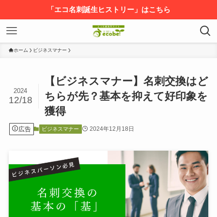
「エコ名刺誕生ヒストリー」はこちら
ホーム
ビジネスマナー
【ビジネスマナー】名刺交換はど
2024
ちらが先？基本を抑えて好印象を
12/18
獲得
広告
2024年12月18日
ビジネスマナー