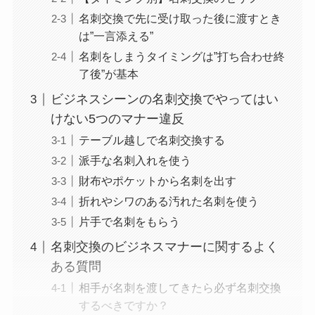
名刺交換で先に受け取った後に渡すとき
は”一言添える”
名刺をしまうタイミングは”打ち合わせ終
了後”が基本
ビジネスシーンの名刺交換でやってはい
けない5つのマナー違反
テーブル越しで名刺交換する
派手な名刺入れを使う
財布やポケットから名刺を出す
折れやシワのある汚れた名刺を使う
片手で名刺をもらう
名刺交換のビジネスマナーに関するよく
ある質問
相手が名刺を渡してきたら必ず名刺交換
するべきですか？