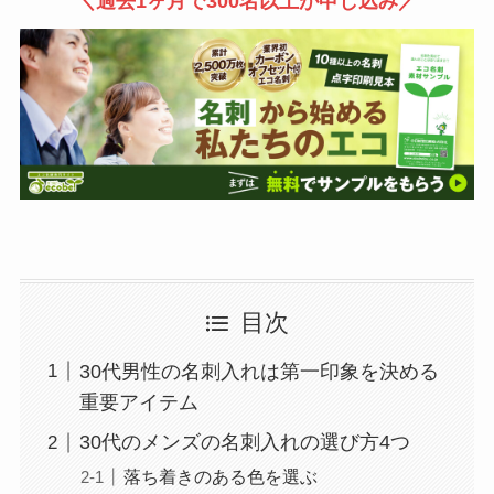
＼過去1ヶ月で300名以上が申し込み／
目次
30代男性の名刺入れは第一印象を決める
重要アイテム
30代のメンズの名刺入れの選び方4つ
落ち着きのある色を選ぶ