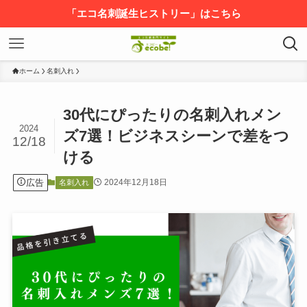
「エコ名刺誕生ヒストリー」はこちら
ホーム
名刺入れ
30代にぴったりの名刺入れメン
2024
ズ7選！ビジネスシーンで差をつ
12/18
ける
広告
2024年12月18日
名刺入れ