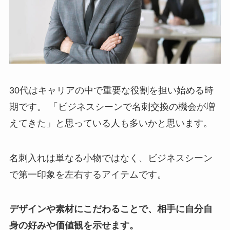
30代はキャリアの中で重要な役割を担い始める時
期です。 「ビジネスシーンで名刺交換の機会が増
えてきた」と思っている人も多いかと思います。
名刺入れは単なる小物ではなく、ビジネスシーン
で第一印象を左右するアイテムです。
デザインや素材にこだわることで、相手に自分自
身の好みや価値観を示せます。