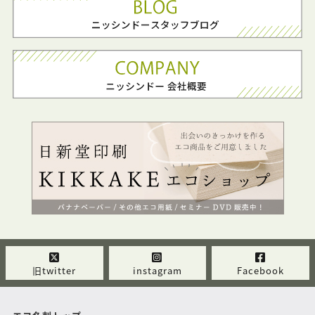
旧twitter
instagram
Facebook