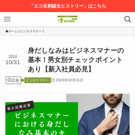
「エコ名刺誕生ヒストリー」はこちら
ホーム
ビジネスマナー
身だしなみはビジネスマナーの
2024
基本！男女別チェックポイント
10/31
あり【新入社員必見】
広告
2024年10月31日
ビジネスマナー