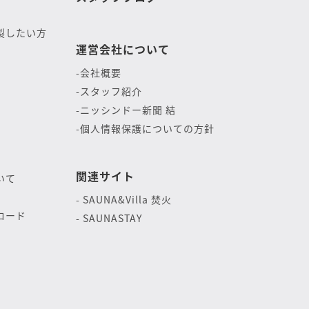
製したい方
運営会社について
会社概要
スタッフ紹介
ニッシンドー新聞 結
個人情報保護についての方針
関連サイト
いて
SAUNA&Villa 焚火
ロード
SAUNASTAY