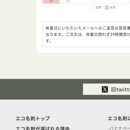
休業日にいただいたメールへのご返信は翌営
なります。ご注文は、休業日問わず24時間受
す。
旧twitt
エコ名刺トップ
エコ名刺
エコ名刺が選ばれる理由
バナナペ