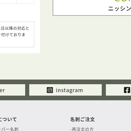
業日以降の対応と
け付けておりま
er
instagram
について
名刺ご注文
ーパー名刺
再注文の方