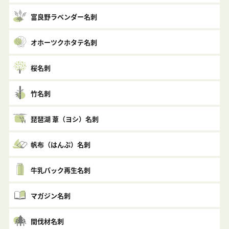
富良野ラベンダー名刺
オホーツクホタテ名刺
桜名刺
竹名刺
琵琶湖 葦（ヨシ）名刺
帆布（はんぷ）名刺
牛乳パック再生名刺
マガジン名刺
間伐材名刺