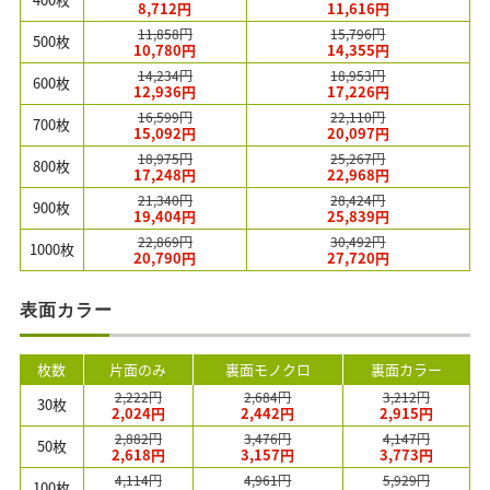
8,712円
11,616円
11,858円
15,796円
500枚
10,780円
14,355円
14,234円
18,953円
600枚
12,936円
17,226円
16,599円
22,110円
700枚
15,092円
20,097円
18,975円
25,267円
800枚
17,248円
22,968円
21,340円
28,424円
900枚
19,404円
25,839円
22,869円
30,492円
1000枚
20,790円
27,720円
表面カラー
枚数
片面のみ
裏面モノクロ
裏面カラー
2,222円
2,684円
3,212円
30枚
2,024円
2,442円
2,915円
2,882円
3,476円
4,147円
50枚
2,618円
3,157円
3,773円
4,114円
4,961円
5,929円
100枚