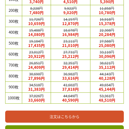
3,740円
4,510円
5,390円
8,228円
9,922円
11,858円
200枚
7,480円
9,020円
10,780円
11,726円
14,157円
16,918円
300枚
10,659円
12,870円
15,378円
15,488円
18,678円
22,308円
400枚
14,080円
16,984円
20,284円
19,184円
23,111円
27,588円
500枚
17,435円
21,010円
25,080円
23,012円
27,731円
33,110円
600枚
20,922円
25,212円
30,096円
26,851円
32,351円
38,621円
700枚
24,409円
29,414円
35,112円
30,690円
36,982円
44,143円
800枚
27,896円
33,616円
40,128円
34,518円
41,602円
49,654円
900枚
31,383円
37,818円
45,144円
37,026円
44,649円
53,361円
1000枚
33,660円
40,590円
48,510円
注文はこちらから