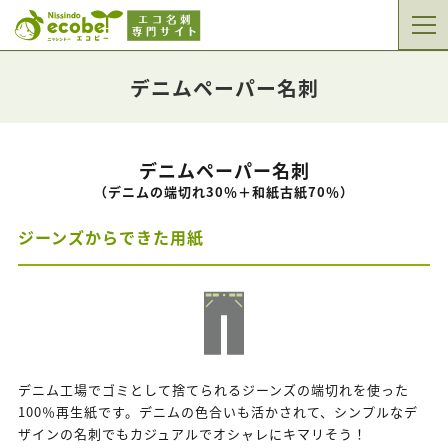
デニムペーパー名刺
デニムペーパー名刺
（デニムの端切れ30％＋和紙古紙70％）
ジーンズからできた用紙
デニム工場でゴミとして捨てられるジーンズの端切れを使った
100％再生紙です。デニムの色合いも活かされて、シンプルなデ
ザインの名刺でもカジュアルでオシャレにキマリそう！