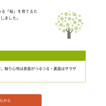
ある「桜」を育てるた
でしました。
す。触り心地は表面がつるつる・裏面はザラザ
らから