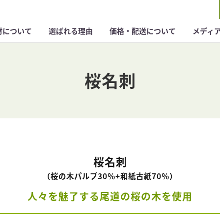
材について
選ばれる理由
価格・配送について
メディ
桜名刺
桜名刺
（桜の木パルプ30％+和紙古紙70％）
人々を魅了する尾道の桜の木を使用