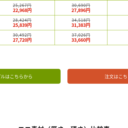
25,267円
30,690円
22,968円
27,896円
28,424円
34,518円
25,839円
31,383円
30,492円
37,026円
27,720円
33,660円
プルはこちらから
注文はこち