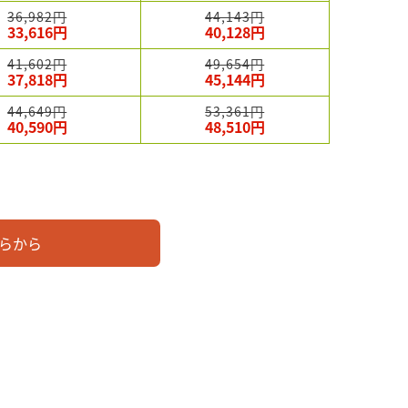
36,982円
44,143円
33,616円
40,128円
41,602円
49,654円
37,818円
45,144円
44,649円
53,361円
40,590円
48,510円
らから