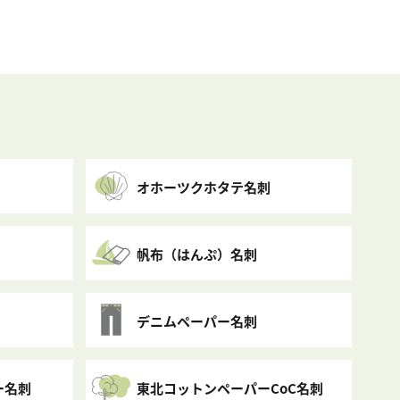
オホーツクホタテ名刺
帆布（はんぷ）名刺
デニムペーパー名刺
ー名刺
東北コットンペーパーCoC名刺