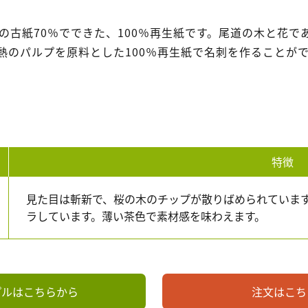
の古紙70％でできた、100％再生紙です。尾道の木と花で
熱のパルプを原料とした100％再生紙で名刺を作ることが
特徴
見た目は斬新で、桜の木のチップが散りばめられていま
ラしています。薄い茶色で素材感を味わえます。
プルはこちらから
注文はこち