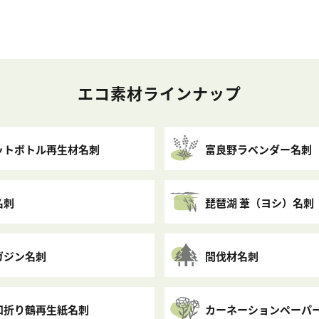
エコ素材ラインナップ
ットボトル再生材名刺
富良野ラベンダー名刺
名刺
琵琶湖 葦（ヨシ）名刺
ガジン名刺
間伐材名刺
和折り鶴再生紙名刺
カーネーションペーパ