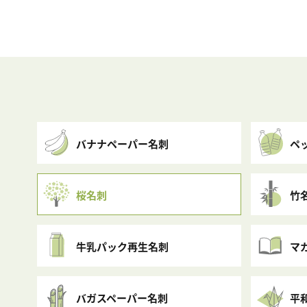
バナナペーパー名刺
ペ
桜名刺
竹
牛乳パック再生名刺
マ
バガスペーパー名刺
平