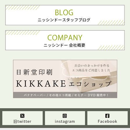
旧twitter
instagram
Facebook