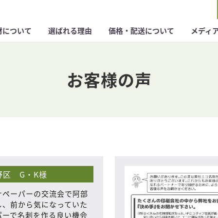
材について
選ばれる理由
価格・配送について
メディ
お客様の声
野区 G・K様
ナペーパーの交流会で阿部
し、前から気になっていた
パーで名刺を作る良い機会