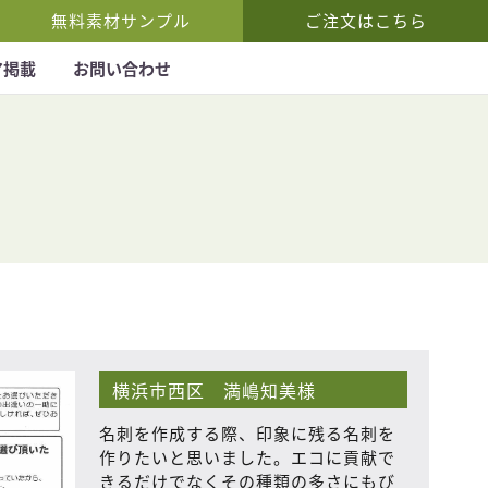
無料素材サンプル
ご注文はこちら
ア掲載
お問い合わせ
横浜市西区 満嶋知美様
名刺を作成する際、印象に残る名刺を
作りたいと思いました。エコに貢献で
きるだけでなくその種類の多さにもび