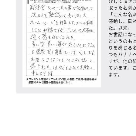
介して頂き
取った名刺
「こんな名
感動し、御
た。以来、
お世話にな
というのも
りを感じる
つもバナナ
すが、他の
ています。
ます。