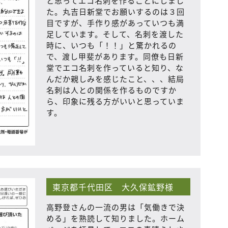
と思ってエコ名刺を作ることにしまし
た。丸吉日新堂でお願いするのは３回
目ですが、手作り感があっていつも満
足しています。そして、名刺を渡した
時に、いつも「！！」と驚かれるの
で、渡し甲斐があります。同僚も日新
堂でエコ名刺を作っていると知り、な
んだか親しみを感じたこと、、、結局
名刺は人との関係を作るものですか
ら、印象に残る方がいいと思っていま
す。
東京都千代田区 大久保鉱野様
高野登さんの一流の男は「気働きで決
める」を熟読して知りました。ホーム