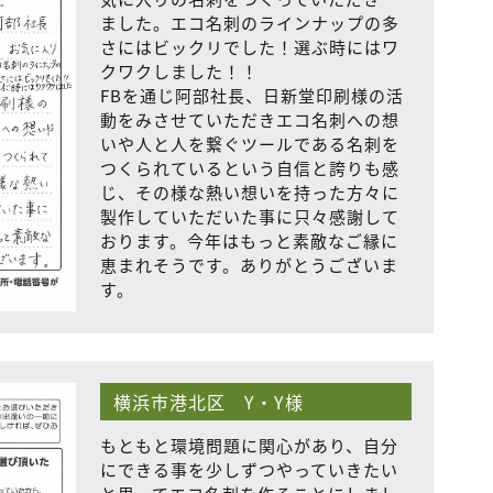
ました。エコ名刺のラインナップの多
さにはビックリでした！選ぶ時にはワ
クワクしました！！
FBを通じ阿部社長、日新堂印刷様の活
動をみさせていただきエコ名刺への想
いや人と人を繋ぐツールである名刺を
つくられているという自信と誇りも感
じ、その様な熱い想いを持った方々に
製作していただいた事に只々感謝して
おります。今年はもっと素敵なご縁に
恵まれそうです。ありがとうございま
す。
横浜市港北区 Y・Y様
もともと環境問題に関心があり、自分
にできる事を少しずつやっていきたい