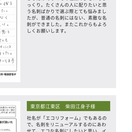
っくり。たくさんの人に配りたいと思
う名刺ばかりで選ぶ際とても悩みまし
たが、普通の名刺にはない、素敵な名
刺ができました。またこれからもよろ
しくお願いします。
東京都江東区 柴田江身子様
社名が「エコリフォーム」でもあるの
で、名刺をリニューアルするのにあわ
せて、エコな名刺にしたいと思い、イ