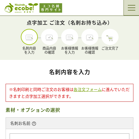
点字加工 ご注文
（名刺お持ち込み）
名刺内容
商品内容
お客様情報
お客様情報
ご注文完了
を入力
の確認
を入力
の確認
名刺内容を入力
※名刺印刷と同時ご注文のお客様は
各注文フォーム
に進んでいただ
きますと点字加工選択ができます。
素材・オプションの選択
名刺お名前