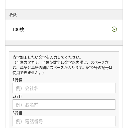
枚数
点字加工したい文字を入力してください。
（半角カタカナ、半角英数字15文字以内濁点、スペース含
む、単語と単語の間にスペースが入ります。ﾊｲﾌﾝ等の記号は
使用できません。）
1行目
2行目
3行目