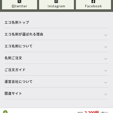
旧twitter
instagram
Facebook
エコ名刺トップ
エコ名刺が選ばれる理由
エコ名刺について
名刺ご注文
ご注文ガイド
運営会社について
関連サイト
2,200
円
Copyright© Nisshindo Co.,Ltd. All Rights Reseaved.