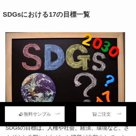
SDGsにおける17の目標一覧
無料サンプル
ご注文
SDGsの目標は、人権や社会、経済、環境など、さ