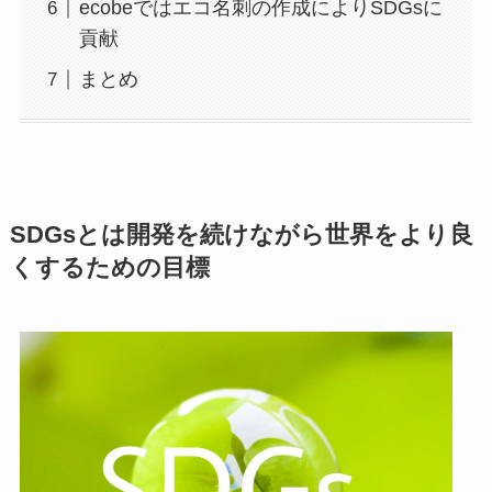
ecobeではエコ名刺の作成によりSDGsに
貢献
まとめ
SDGsとは開発を続けながら世界をより良
くするための目標