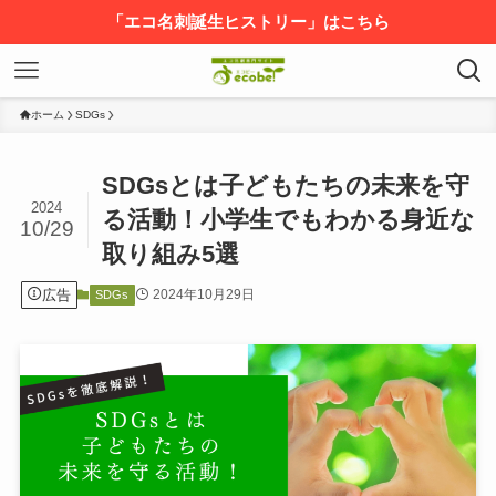
「エコ名刺誕生ヒストリー」はこちら
ホーム
SDGs
SDGsとは子どもたちの未来を守
2024
る活動！小学生でもわかる身近な
10/29
取り組み5選
広告
2024年10月29日
SDGs