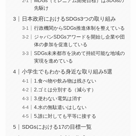
MDGs（ミレニアム開発目標）はSDGsの
先駆け
日本政府におけるSDGs3つの取り組み
行政機関からSDGs推進体制を整えている
ジャパンSDGsアワードを開始し企業や団
体の参加を促進している
SDGs未来都市を決めて持続可能な地域の
実現を進めている
小学生でもわかる身近な取り組み5選
1.食べ物や飲み物は残さない
2.ゴミは分別する（減らす）
3.使わない電気は消す
4.水の無駄遣いはしない
5.誰に対しても平等に接する
SDGsにおける17の目標一覧