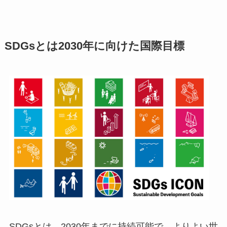
SDGsとは2030年に向けた国際目標
SDGsとは、2030年までに持続可能で、よりよい世