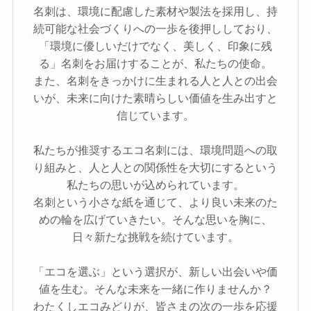
名刺は、環境に配慮した素材や製法を採用し、持
続可能な社会づくりへの一歩を後押ししており、
「環境に優しいだけでなく、美しく、印象に残
る」名刺をお届けすることが、私たちの使命。
また、名刺をきっかけに生まれる人と人との出会
いが、未来に向けた素晴らしい価値を生み出すと
信じています。
私たちが推奨するエコ名刺には、環境問題への取
り組みと、人と人との関係性を大切にするという
私たちの思いが込められています。
名刺という小さな紙を通じて、より良い未来のた
めの輪を広げていきたい。そんな思いを胸に、
日々新たな挑戦を続けています。
「エコを選ぶ」という選択が、新しい出会いや価
値を生む。そんな未来を一緒に作りませんか？
わたくしエコみどりが、皆さまの次の一歩を応援