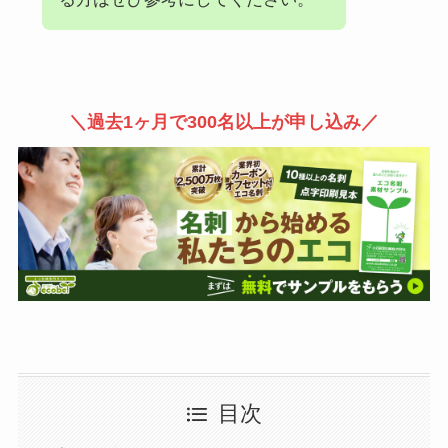
＼過去1ヶ月で300名以上が申し込み／
目次