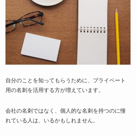
自分のことを知ってもらうために、プライベート
用の名刺を活用する方が増えています。
会社の名刺ではなく、個人的な名刺を持つのに憧
れている人は、いるかもしれません。