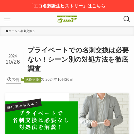
「エコ名刺誕生ヒストリー」はこちら
ホーム
名刺交換
プライベートでの名刺交換は必要
2024
ない！シーン別の対処方法を徹底
10/26
調査
広告
2024年10月26日
名刺交換