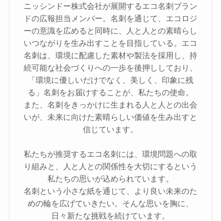
ニッシンドー株式会社が展開するエコ名刺ブラン
ドの広報担当メンバー。名刺を通じて、エコロジ
ーの意識を広めると同時に、人と人との素晴らし
いつながりを生み出すことを目指している。エコ
名刺は、環境に配慮した素材や製法を採用し、持
続可能な社会づくりへの一歩を後押ししており、
「環境に優しいだけでなく、美しく、印象に残
る」名刺をお届けすることが、私たちの使命。
また、名刺をきっかけに生まれる人と人との出会
いが、未来に向けた素晴らしい価値を生み出すと
信じています。
私たちが推奨するエコ名刺には、環境問題への取
り組みと、人と人との関係性を大切にするという
私たちの思いが込められています。
名刺という小さな紙を通じて、より良い未来のた
めの輪を広げていきたい。そんな思いを胸に、
日々新たな挑戦を続けています。