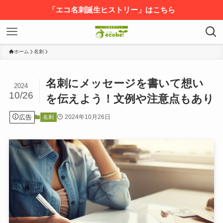
「エコ名刺誕生ヒストリー」はこちら
ホーム
名刺
名刺にメッセージを書いて想い
2024
10/26
を伝えよう！文例や注意点もあり
広告
2024年10月26日
名刺