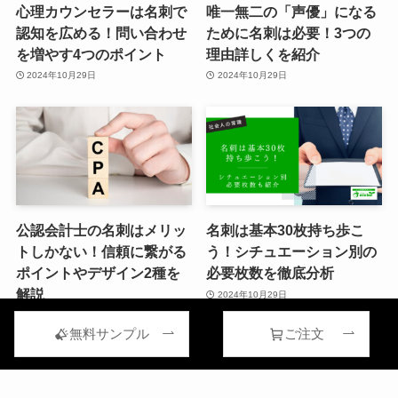
心理カウンセラーは名刺で
唯一無二の「声優」になる
認知を広める！問い合わせ
ために名刺は必要！3つの
を増やす4つのポイント
理由詳しくを紹介
2024年10月29日
2024年10月29日
公認会計士の名刺はメリッ
名刺は基本30枚持ち歩こ
トしかない！信頼に繋がる
う！シチュエーション別の
ポイントやデザイン2種を
必要枚数を徹底分析
解説
2024年10月29日
2024年10月29日
無料サンプル
ご注文