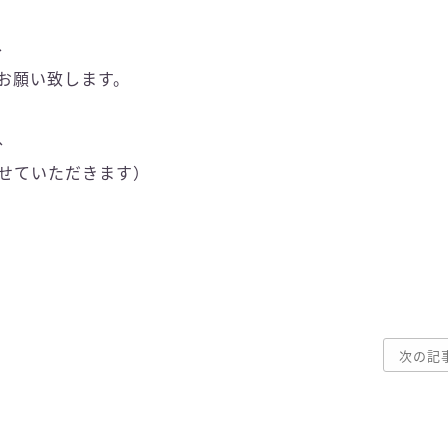
、
お願い致します。
、
せていただきます）
次の記事