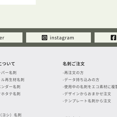
er
instagram
について
名刺ご注文
ーパー名刺
再注文の方
トル再生材名刺
データ持ち込みの方
ベンダー名刺
使用中の名刺をエコ素材に複
クホタテ名刺
デザインからおまかせ注文
テンプレート名刺から注文
（ヨシ）名刺