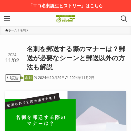
「エコ名刺誕生ヒストリー」はこちら
ホーム
名刺
名刺を郵送する際のマナーは？郵
2024
送が必要なシーンと郵送以外の方
11/02
法も解説
広告
2024年10月29日
2024年11月2日
名刺