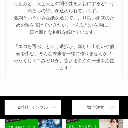
り組みと、人と人との関係性を大切にするという
私たちの思いが込められています。
名刺という小さな紙を通じて、より良い未来のた
めの輪を広げていきたい。そんな思いを胸に、
日々新たな挑戦を続けています。
「エコを選ぶ」という選択が、新しい出会いや価
値を生む。そんな未来を一緒に作りませんか？
わたくしエコみどりが、皆さまの次の一歩を応援
します！
関連記事
無料サンプル
ご注文