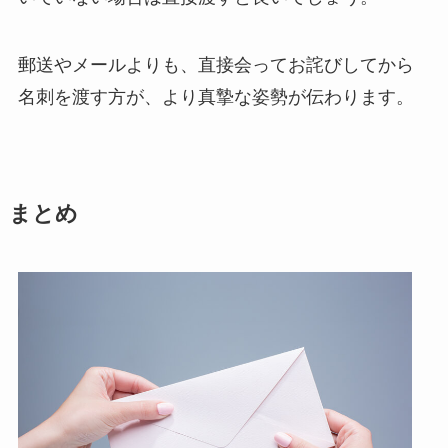
郵送やメールよりも、直接会ってお詫びしてから
名刺を渡す方が、より真摯な姿勢が伝わります。
まとめ