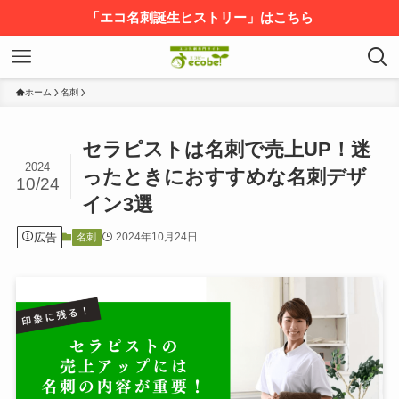
「エコ名刺誕生ヒストリー」はこちら
ホーム
名刺
セラピストは名刺で売上UP！迷
2024
ったときにおすすめな名刺デザ
10/24
イン3選
広告
2024年10月24日
名刺