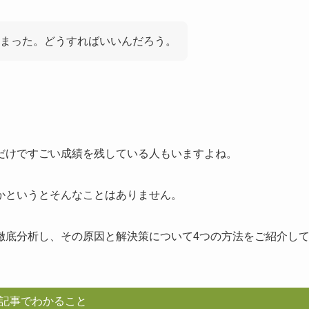
まった。どうすればいいんだろう。
。
だけですごい成績を残している人もいますよね。
かというとそんなことはありません。
徹底分析し、その原因と解決策について4つの方法をご紹介し
記事でわかること