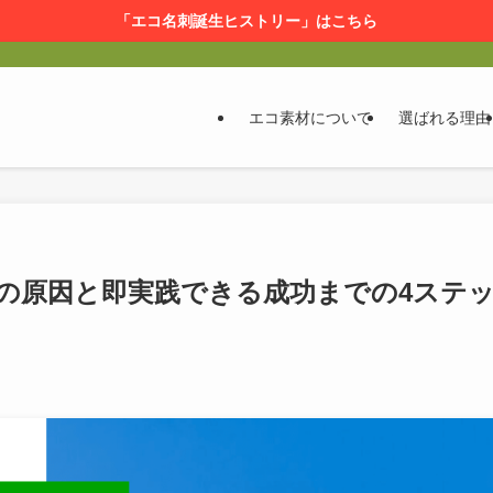
「エコ名刺誕生ヒストリー」はこちら
エコ素材について
選ばれる理由
の原因と即実践できる成功までの4ステ