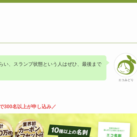
らい、スランプ状態という人はぜひ、最後まで
エコみどり
で300名以上が申し込み／