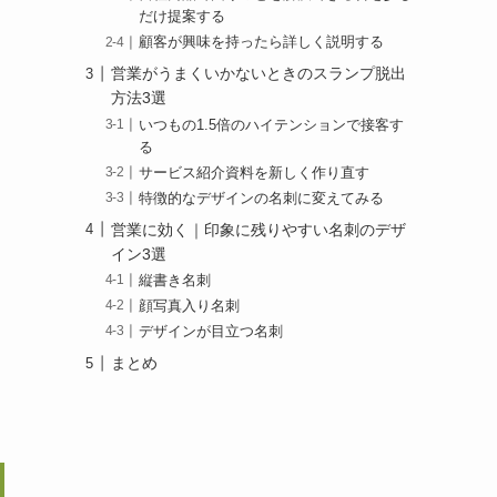
だけ提案する
顧客が興味を持ったら詳しく説明する
営業がうまくいかないときのスランプ脱出
方法3選
いつもの1.5倍のハイテンションで接客す
る
サービス紹介資料を新しく作り直す
特徴的なデザインの名刺に変えてみる
営業に効く｜印象に残りやすい名刺のデザ
イン3選
縦書き名刺
顔写真入り名刺
デザインが目立つ名刺
まとめ
て