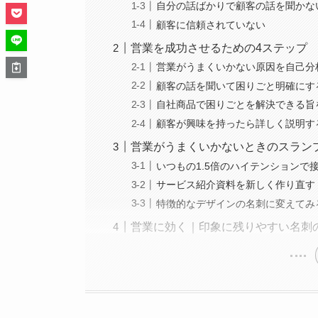
自分の話ばかりで顧客の話を聞かな
顧客に信頼されていない
営業を成功させるための4ステップ
営業がうまくいかない原因を自己分
顧客の話を聞いて困りごと明確にす
自社商品で困りごとを解決できる旨
顧客が興味を持ったら詳しく説明す
営業がうまくいかないときのスラン
いつもの1.5倍のハイテンションで
サービス紹介資料を新しく作り直す
特徴的なデザインの名刺に変えてみ
営業に効く｜印象に残りやすい名刺