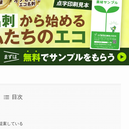
目次
提案している