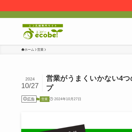
ホーム
営業
営業がうまくいかない4つ
2024
10/27
プ
広告
2024年10月27日
営業