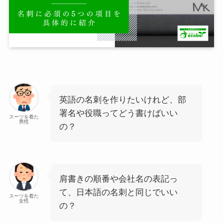
英語の名刺を作りたいけれど、部
署名や役職ってどう書けばいい
スーツを着た
男性
の？
肩書きの順番や会社名の表記っ
て、日本語の名刺と同じでいい
スーツを着た
女性
の？