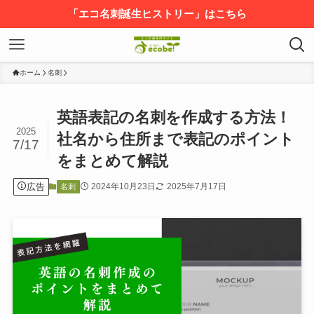
「エコ名刺誕生ヒストリー」はこちら
ホーム
名刺
英語表記の名刺を作成する方法！
2025
社名から住所まで表記のポイント
7/17
をまとめて解説
広告
2024年10月23日
2025年7月17日
名刺