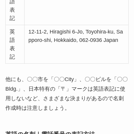
語
表
記
英
12-11-2, Hiragishi 6-Jo, Toyohira-ku, Sa
語
pporo-shi, Hokkaido, 062-0936 Japan
表
記
他にも、〇〇市を「〇〇City」、〇〇ビルを「〇〇
Bldg.」、日本特有の「〒」マークは英語表記に使
用しないなど、さまざまな決まりがあるので名刺
作成時は注意しましょう。