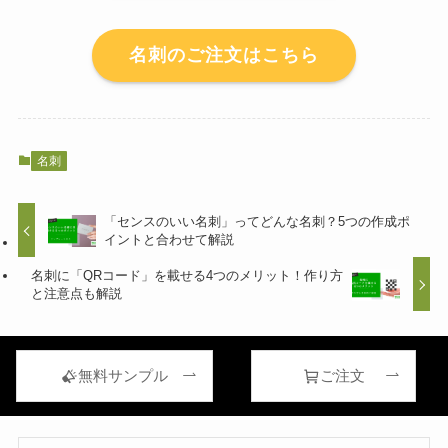
名刺のご注文はこちら
名刺
「センスのいい名刺」ってどんな名刺？5つの作成ポ
イントと合わせて解説
名刺に「QRコード」を載せる4つのメリット！作り方
と注意点も解説
無料サンプル
ご注文
この記事を書いた人