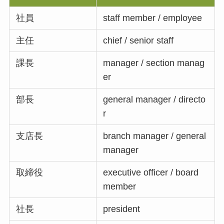
社員
staff member / employee
主任
chief / senior staff
課長
manager / section manag
er
部長
general manager / directo
r
支店長
branch manager / general
manager
取締役
executive officer / board
member
社長
president