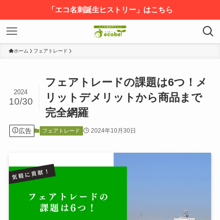
「エコ名刺誕生ヒストリー」はこちら
ホーム
フェアトレード
フェアトレードの課題は6つ！メ
2024
リットデメリットから商品まで
10/30
完全網羅
広告
2024年10月30日
フェアトレード