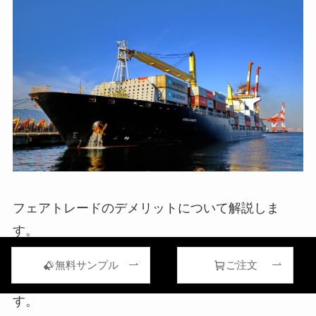
フェアトレードのデメリットについて解説しま
す。
無料サンプル
ご注文
フェアトレードにおけるデメリットは以下の2つで
す。