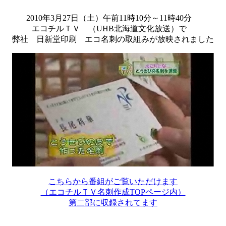
2010年3月27日（土）午前11時10分～11時40分
エコチルＴＶ （UHB北海道文化放送）で
弊社 日新堂印刷 エコ名刺の取組みが放映されました
こちらから番組がご覧いただけます
（エコチルＴＶ名刺作成TOPページ内）
第二部に収録されてます